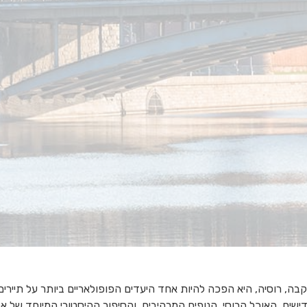
, רוסיה, היא הפכה להיות אחד היעדים הפופולאריים ביותר על תיירים, 
חדישים, האוכל הרוסי, הנופים המרהיבים, והסיפור ההיסטורי המיוחד של 