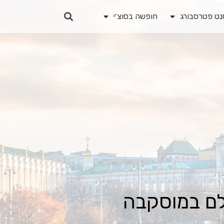
נט פטרסבורג
חופשה בסוצ׳י