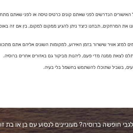
ל האישורים הנדרשים לפני שאתם קונים כרטיס טיסה או לפני שאתם מתחיל
נו את המרחקים, תבחנו כיצד ניתן להגיע ממקום למקום, בין אם זה באוט
 למזג אוויר שישרור בזמן האירוע, למקומות השונים אליהם אתם מתכווני
לם לצאת ממנה מדי פעם, ליהנות מביקור גם באזורים אחרים ברוסיה.
עים, בשביל שתוכלו להשתמש בחשמל בלי בעיה.
 לגבי חופשה ברוסיה? מעוניינים לנסוע עם בן או בת 