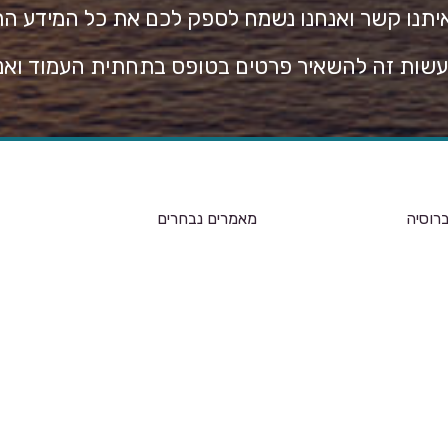
איתנו קשר ואנחנו נשמח לספק לכם את כל המידע הר
שות זה להשאיר פרטים בטופס בתחתית העמוד ואנו
רוסיה
מאמרים נבחרים
קניות במוסקבה – היכן כ
טיפים למטייל ברוסיה
לעשות שופינג
שרת כניסה לרוסיה
וצ’י – לא רק סקי
 בסנטפטרסבורג
סנט פטרסבורג – המדרי
בולשוי במוסקבה
למטייל