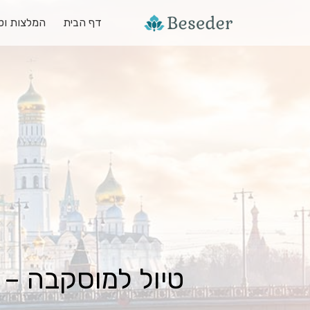
דף הבית
המלצות וטי
טיול למוסקבה – 8 טיפים לתכנון הטיול המושלם במוסקבה