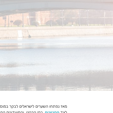
מאז נפתחו השערים לישראלים לבקר במוסקבה
לצד
הקניונים
, בתי הקזינו, והמועדונים ה