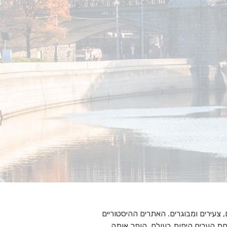
צעירים ומבוגרים. האתרים ההיסטוריים
אחת הערים היפות בעולם, הופך אותה